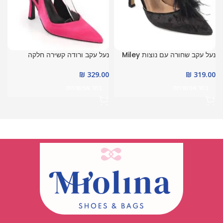
נעל עקב שחורה עם נוצות Miley
נעל עקב ורודה קשירה חלקה
ve
Odette
0
₪
319.00
₪
329.00
בחר אפשרויות
בחר אפשרויות