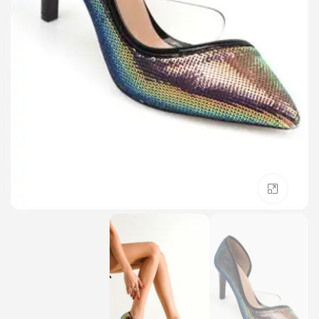
לחץ להגדלה