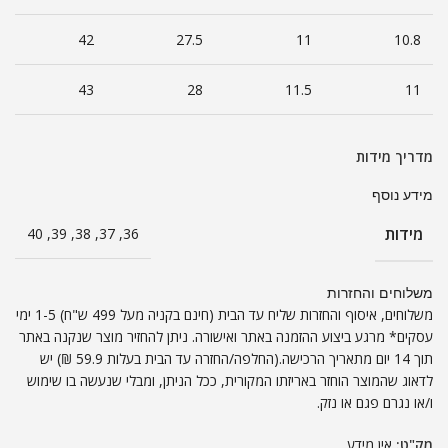
42
27.5
11
10.8
43
28
11.5
11
מדריך מידות
מידע נוסף
מידות
36, 37, 38, 39, 40
משלוחים והחזרות
משלוחים, איסוף והחזרות שליח עד הבית (חינם בקניה מעל 499 ש"ח) 1-5 ימי
עסקים* מרגע ביצוע ההזמנה באתר ואישורה. ניתן להחזיר מוצר שנקנה באתר
תוך 14 יום מתאריך הרכישה.(החלפה/החזרה עד הבית בעלות 59.9 ₪) יש
לדאוג שהמוצר הוחזר באריזתו המקורית, ככל הניתן, ומבלי שנעשה בו שימוש
ו/או נגרם פגם או נזק.
מק"ט:
אין מידע