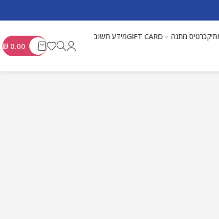
תיק
כרטיס מתנה – GIFT CARD
מידע חשוב
₪
0.00